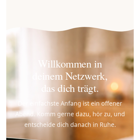
Willkommen in
deinem Netzwerk,
das dich trägt.
Der einfachste Anfang ist ein offener
Abend. Komm gerne dazu, hör zu, und
entscheide dich danach in Ruhe.