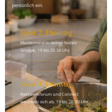
persönlich ein.
Jeder 2. Dienstag
Mastermind in deiner festen
Gruppe, 19 bis 20.30 Uhr.
Jeder 4. Dienstag
Netzwerkforum und Connect
wechseln sich ab, 19 bis 20.30 Uhr.